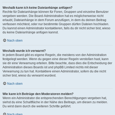
Weshalb kann ich keine Dateianhänge anfügen?
Rechte für Dateianhänge können für Foren, Gruppen und einzelne Benutzer
vergeben werden. Die Board-Administration hat es möglicherweise nicht
erlaubt, Dateianhänge in dem Forum anzufügen, in dem du deinen Beitrag
verfassen möchtest, oder nur bestimmte Gruppen dürfen Dateien hochladen.
Du kannst einen Administrator kontaktieren, falls du dir nicht sicher bist, wieso
du keine Dateianhänge anfügen kannst.
Nach oben
Weshalb wurde ich verwarnt?
In jedem Board gibt es eigene Regeln, die meistens von der Administration
festgelegt werden. Wenn du gegen eine dieser Regeln verstoßen hast, kann
sie dir eine Verwarnung erteilen. Bitte beachte, dass dies die Entscheidung der
Administration dieses Boards ist und phpBB Limited nichts mit dieser
Verwarnung zu tun hat. Kontaktiere einen Administrator, sofern du die nicht
sicher bist, wieso du verwarnt wurdest.
Nach oben
Wie kann ich Beiträge den Moderatoren melden?
Wenn ein Administrator die entsprechenden Berechtigungen vergeben hat,
siehst du eine Schaltfläche in der Nähe des Beitrags, um diesen zu melden.
Du wirst dann durch die weiteren Schritte geführt.
Nach oben