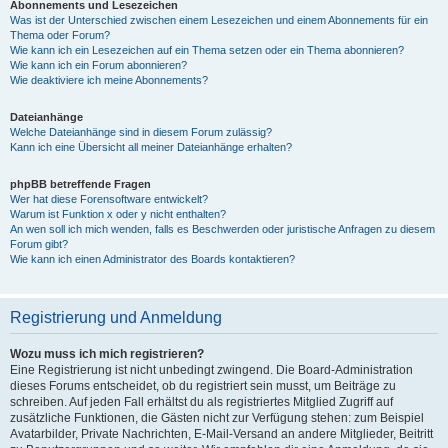
Abonnements und Lesezeichen
Was ist der Unterschied zwischen einem Lesezeichen und einem Abonnements für ein
Thema oder Forum?
Wie kann ich ein Lesezeichen auf ein Thema setzen oder ein Thema abonnieren?
Wie kann ich ein Forum abonnieren?
Wie deaktiviere ich meine Abonnements?
Dateianhänge
Welche Dateianhänge sind in diesem Forum zulässig?
Kann ich eine Übersicht all meiner Dateianhänge erhalten?
phpBB betreffende Fragen
Wer hat diese Forensoftware entwickelt?
Warum ist Funktion x oder y nicht enthalten?
An wen soll ich mich wenden, falls es Beschwerden oder juristische Anfragen zu diesem
Forum gibt?
Wie kann ich einen Administrator des Boards kontaktieren?
Registrierung und Anmeldung
Wozu muss ich mich registrieren?
Eine Registrierung ist nicht unbedingt zwingend. Die Board-Administration
dieses Forums entscheidet, ob du registriert sein musst, um Beiträge zu
schreiben. Auf jeden Fall erhältst du als registriertes Mitglied Zugriff auf
zusätzliche Funktionen, die Gästen nicht zur Verfügung stehen: zum Beispiel
Avatarbilder, Private Nachrichten, E-Mail-Versand an andere Mitglieder, Beitritt