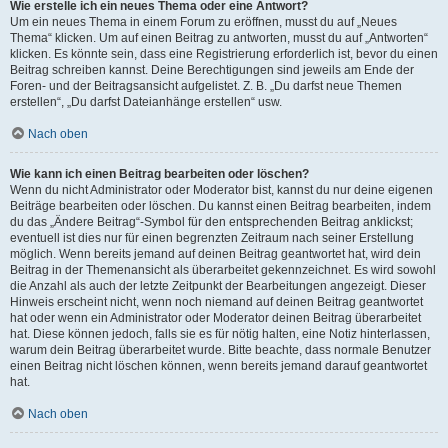
Wie erstelle ich ein neues Thema oder eine Antwort?
Um ein neues Thema in einem Forum zu eröffnen, musst du auf „Neues
Thema“ klicken. Um auf einen Beitrag zu antworten, musst du auf „Antworten“
klicken. Es könnte sein, dass eine Registrierung erforderlich ist, bevor du einen
Beitrag schreiben kannst. Deine Berechtigungen sind jeweils am Ende der
Foren- und der Beitragsansicht aufgelistet. Z. B. „Du darfst neue Themen
erstellen“, „Du darfst Dateianhänge erstellen“ usw.
Nach oben
Wie kann ich einen Beitrag bearbeiten oder löschen?
Wenn du nicht Administrator oder Moderator bist, kannst du nur deine eigenen
Beiträge bearbeiten oder löschen. Du kannst einen Beitrag bearbeiten, indem
du das „Ändere Beitrag“-Symbol für den entsprechenden Beitrag anklickst;
eventuell ist dies nur für einen begrenzten Zeitraum nach seiner Erstellung
möglich. Wenn bereits jemand auf deinen Beitrag geantwortet hat, wird dein
Beitrag in der Themenansicht als überarbeitet gekennzeichnet. Es wird sowohl
die Anzahl als auch der letzte Zeitpunkt der Bearbeitungen angezeigt. Dieser
Hinweis erscheint nicht, wenn noch niemand auf deinen Beitrag geantwortet
hat oder wenn ein Administrator oder Moderator deinen Beitrag überarbeitet
hat. Diese können jedoch, falls sie es für nötig halten, eine Notiz hinterlassen,
warum dein Beitrag überarbeitet wurde. Bitte beachte, dass normale Benutzer
einen Beitrag nicht löschen können, wenn bereits jemand darauf geantwortet
hat.
Nach oben