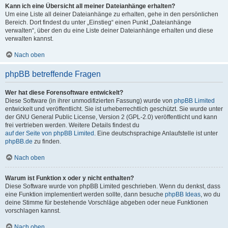
Kann ich eine Übersicht all meiner Dateianhänge erhalten?
Um eine Liste all deiner Dateianhänge zu erhalten, gehe in den persönlichen
Bereich. Dort findest du unter „Einstieg“ einen Punkt „Dateianhänge
verwalten“, über den du eine Liste deiner Dateianhänge erhalten und diese
verwalten kannst.
Nach oben
phpBB betreffende Fragen
Wer hat diese Forensoftware entwickelt?
Diese Software (in ihrer unmodifizierten Fassung) wurde von
phpBB Limited
entwickelt und veröffentlicht. Sie ist urheberrechtlich geschützt. Sie wurde unter
der GNU General Public License, Version 2 (GPL-2.0) veröffentlicht und kann
frei vertrieben werden. Weitere Details findest du
auf der Seite von phpBB Limited
. Eine deutschsprachige Anlaufstelle ist unter
phpBB.de
zu finden.
Nach oben
Warum ist Funktion x oder y nicht enthalten?
Diese Software wurde von phpBB Limited geschrieben. Wenn du denkst, dass
eine Funktion implementiert werden sollte, dann besuche
phpBB Ideas
, wo du
deine Stimme für bestehende Vorschläge abgeben oder neue Funktionen
vorschlagen kannst.
Nach oben