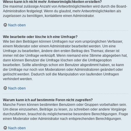
Wieso kann ich nicht mehr Antwortmöglichkeiten erstellen?
Die maximal zulässige Anzahl von Antwortmöglichkeiten wird durch die Board-
Administration festgelegt. Wenn du glaubst, mehr Antwortmöglichkeiten als
zugelassen zu benötigen, kontaktiere einen Administrator.
Nach oben
Wie bearbeite oder lösche ich eine Umfrage?
Wie bei den Beiträgen können Umfragen nur vom ursprünglichen Verfasser,
einem Moderator oder einem Administrator bearbeitet werden. Um eine
Umfrage zu bearbeiten, ändere den ersten Beitrag des Themas; dieser ist
immer mit der Umfrage verknüpft. Wenn niemand eine Stimme abgegeben hat,
dann können Benutzer die Umfrage löschen oder die Umfrageoption
bearbeiten. Sollte allerdings schon ein Benutzer abgestimmt haben, so kann
die Umfrage nur noch von Moderatoren oder Administratoren geändert oder
gelöscht werden. Dadurch soll die Manipulation von laufenden Umfragen
verhindert werden.
Nach oben
Warum kann ich auf bestimmte Foren nicht zugreifen?
Manche Foren können bestimmten Benutzern oder Gruppen vorbehalten sein.
Um diese einzusehen, Beiträge zu lesen, zu schreiben oder andere Vorgänge
durchzuführen, brauchst du möglicherweise besondere Berechtigungen. Frage
einen Moderator oder Administrator nach entsprechenden Berechtigungen.
Nach oben