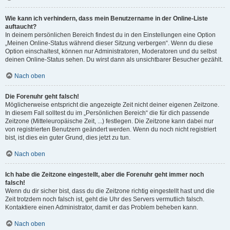
Wie kann ich verhindern, dass mein Benutzername in der Online-Liste
auftaucht?
In deinem persönlichen Bereich findest du in den Einstellungen eine Option
„Meinen Online-Status während dieser Sitzung verbergen“. Wenn du diese
Option einschaltest, können nur Administratoren, Moderatoren und du selbst
deinen Online-Status sehen. Du wirst dann als unsichtbarer Besucher gezählt.
Nach oben
Die Forenuhr geht falsch!
Möglicherweise entspricht die angezeigte Zeit nicht deiner eigenen Zeitzone.
In diesem Fall solltest du im „Persönlichen Bereich“ die für dich passende
Zeitzone (Mitteleuropäische Zeit, ...) festlegen. Die Zeitzone kann dabei nur
von registrierten Benutzern geändert werden. Wenn du noch nicht registriert
bist, ist dies ein guter Grund, dies jetzt zu tun.
Nach oben
Ich habe die Zeitzone eingestellt, aber die Forenuhr geht immer noch
falsch!
Wenn du dir sicher bist, dass du die Zeitzone richtig eingestellt hast und die
Zeit trotzdem noch falsch ist, geht die Uhr des Servers vermutlich falsch.
Kontaktiere einen Administrator, damit er das Problem beheben kann.
Nach oben