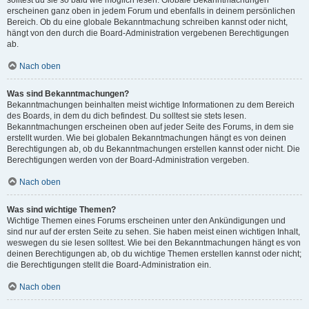
solltest du sie so bald wie möglich lesen. Globale Bekanntmachungen
erscheinen ganz oben in jedem Forum und ebenfalls in deinem persönlichen
Bereich. Ob du eine globale Bekanntmachung schreiben kannst oder nicht,
hängt von den durch die Board-Administration vergebenen Berechtigungen
ab.
Nach oben
Was sind Bekanntmachungen?
Bekanntmachungen beinhalten meist wichtige Informationen zu dem Bereich
des Boards, in dem du dich befindest. Du solltest sie stets lesen.
Bekanntmachungen erscheinen oben auf jeder Seite des Forums, in dem sie
erstellt wurden. Wie bei globalen Bekanntmachungen hängt es von deinen
Berechtigungen ab, ob du Bekanntmachungen erstellen kannst oder nicht. Die
Berechtigungen werden von der Board-Administration vergeben.
Nach oben
Was sind wichtige Themen?
Wichtige Themen eines Forums erscheinen unter den Ankündigungen und
sind nur auf der ersten Seite zu sehen. Sie haben meist einen wichtigen Inhalt,
weswegen du sie lesen solltest. Wie bei den Bekanntmachungen hängt es von
deinen Berechtigungen ab, ob du wichtige Themen erstellen kannst oder nicht;
die Berechtigungen stellt die Board-Administration ein.
Nach oben