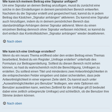
Wie kann ich meinem Beitrag eine Signatur anfügen?
Um eine Signatur an deinen Beitrag anzufügen, musst du zunächst eine
solche in den Einstellungen in deinem persönlichen Bereich entwerfen.
Nachdem du die Signatur erstellt und gespeichert hast, kannst du in jedem
Beitrag das Kästchen „Signatur anhängen“ aktivieren. Du kannst eine Signatur
auch hinzufügen, indem du in deinem persönlichen Bereich das
standardmäßige Anhängen deiner Signatur aktivierst. Wenn du einen
einzelnen Beitrag dennoch ohne Signatur verfassen möchtest, so kannst du
dort einfach das Kontrollkästchen „Signatur anhängen“ wieder deaktivieren.
Nach oben
Wie kann ich eine Umfrage erstellen?
Wenn du ein neues Thema eröffnest oder den ersten Beitrag eines Themas
bearbeitest, findest du ein Register „Umfrage erstellen“ unterhalb des
Formulars zur Beitragserstellung. Solltest du diesen Bereich nicht sehen
können, so hast du wahrscheinlich nicht die Berechtigung, Umfragen zu
erstellen. Du solltest einen Titel und mindestens zwei Antwortmöglichkeiten in
die entsprechenden Felder eingeben und dabei sicherstellen, dass jede
Antwortmöglichkeit in einer eigenen Zeile steht. Du kannst auch unter
„Auswahlmöglichkeiten pro Benutzer“ festlegen, wie viele Optionen ein
Benutzer auswählen kann, welches Zeitlimit für die Umfrage gilt (0 bedeutet
dabei eine zeitlich unbegrenzte Umfrage) und schließlich, ob die Benutzer ihre
Stimme ändern können.
Nach oben