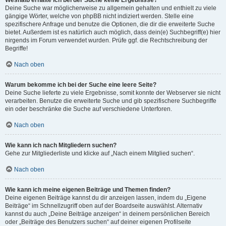
Weshalb erhalte ich bei der Suche keine Ergebnisse?
Deine Suche war möglicherweise zu allgemein gehalten und enthielt zu viele
gängige Wörter, welche von phpBB nicht indiziert werden. Stelle eine
spezifischere Anfrage und benutze die Optionen, die dir die erweiterte Suche
bietet. Außerdem ist es natürlich auch möglich, dass dein(e) Suchbegriff(e) hier
nirgends im Forum verwendet wurden. Prüfe ggf. die Rechtschreibung der
Begriffe!
Nach oben
Warum bekomme ich bei der Suche eine leere Seite?
Deine Suche lieferte zu viele Ergebnisse, somit konnte der Webserver sie nicht
verarbeiten. Benutze die erweiterte Suche und gib spezifischere Suchbegriffe
ein oder beschränke die Suche auf verschiedene Unterforen.
Nach oben
Wie kann ich nach Mitgliedern suchen?
Gehe zur Mitgliederliste und klicke auf „Nach einem Mitglied suchen“.
Nach oben
Wie kann ich meine eigenen Beiträge und Themen finden?
Deine eigenen Beiträge kannst du dir anzeigen lassen, indem du „Eigene
Beiträge“ im Schnellzugriff oben auf der Boardseite auswählst. Alternativ
kannst du auch „Deine Beiträge anzeigen“ in deinem persönlichen Bereich
oder „Beiträge des Benutzers suchen“ auf deiner eigenen Profilseite