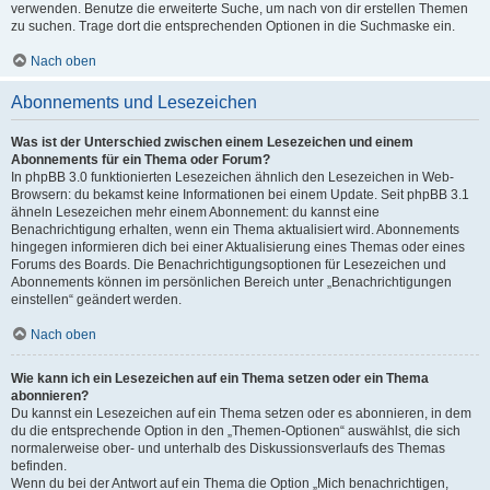
verwenden. Benutze die erweiterte Suche, um nach von dir erstellen Themen
zu suchen. Trage dort die entsprechenden Optionen in die Suchmaske ein.
Nach oben
Abonnements und Lesezeichen
Was ist der Unterschied zwischen einem Lesezeichen und einem
Abonnements für ein Thema oder Forum?
In phpBB 3.0 funktionierten Lesezeichen ähnlich den Lesezeichen in Web-
Browsern: du bekamst keine Informationen bei einem Update. Seit phpBB 3.1
ähneln Lesezeichen mehr einem Abonnement: du kannst eine
Benachrichtigung erhalten, wenn ein Thema aktualisiert wird. Abonnements
hingegen informieren dich bei einer Aktualisierung eines Themas oder eines
Forums des Boards. Die Benachrichtigungsoptionen für Lesezeichen und
Abonnements können im persönlichen Bereich unter „Benachrichtigungen
einstellen“ geändert werden.
Nach oben
Wie kann ich ein Lesezeichen auf ein Thema setzen oder ein Thema
abonnieren?
Du kannst ein Lesezeichen auf ein Thema setzen oder es abonnieren, in dem
du die entsprechende Option in den „Themen-Optionen“ auswählst, die sich
normalerweise ober- und unterhalb des Diskussionsverlaufs des Themas
befinden.
Wenn du bei der Antwort auf ein Thema die Option „Mich benachrichtigen,