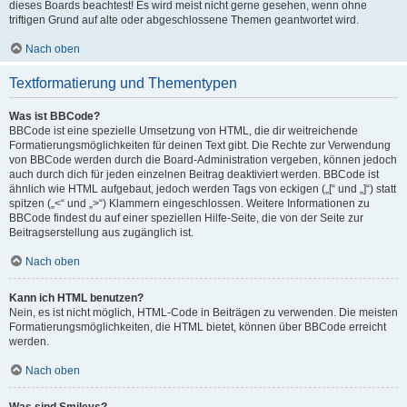
dieses Boards beachtest! Es wird meist nicht gerne gesehen, wenn ohne
triftigen Grund auf alte oder abgeschlossene Themen geantwortet wird.
Nach oben
Textformatierung und Thementypen
Was ist BBCode?
BBCode ist eine spezielle Umsetzung von HTML, die dir weitreichende
Formatierungsmöglichkeiten für deinen Text gibt. Die Rechte zur Verwendung
von BBCode werden durch die Board-Administration vergeben, können jedoch
auch durch dich für jeden einzelnen Beitrag deaktiviert werden. BBCode ist
ähnlich wie HTML aufgebaut, jedoch werden Tags von eckigen („[“ und „]“) statt
spitzen („<“ und „>“) Klammern eingeschlossen. Weitere Informationen zu
BBCode findest du auf einer speziellen Hilfe-Seite, die von der Seite zur
Beitragserstellung aus zugänglich ist.
Nach oben
Kann ich HTML benutzen?
Nein, es ist nicht möglich, HTML-Code in Beiträgen zu verwenden. Die meisten
Formatierungsmöglichkeiten, die HTML bietet, können über BBCode erreicht
werden.
Nach oben