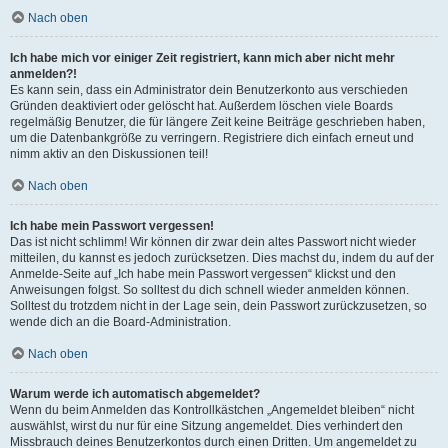
Nach oben
Ich habe mich vor einiger Zeit registriert, kann mich aber nicht mehr
anmelden?!
Es kann sein, dass ein Administrator dein Benutzerkonto aus verschieden
Gründen deaktiviert oder gelöscht hat. Außerdem löschen viele Boards
regelmäßig Benutzer, die für längere Zeit keine Beiträge geschrieben haben,
um die Datenbankgröße zu verringern. Registriere dich einfach erneut und
nimm aktiv an den Diskussionen teil!
Nach oben
Ich habe mein Passwort vergessen!
Das ist nicht schlimm! Wir können dir zwar dein altes Passwort nicht wieder
mitteilen, du kannst es jedoch zurücksetzen. Dies machst du, indem du auf der
Anmelde-Seite auf „Ich habe mein Passwort vergessen“ klickst und den
Anweisungen folgst. So solltest du dich schnell wieder anmelden können.
Solltest du trotzdem nicht in der Lage sein, dein Passwort zurückzusetzen, so
wende dich an die Board-Administration.
Nach oben
Warum werde ich automatisch abgemeldet?
Wenn du beim Anmelden das Kontrollkästchen „Angemeldet bleiben“ nicht
auswählst, wirst du nur für eine Sitzung angemeldet. Dies verhindert den
Missbrauch deines Benutzerkontos durch einen Dritten. Um angemeldet zu