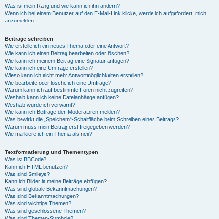
Was ist mein Rang und wie kann ich ihn ändern?
Wenn ich bei einem Benutzer auf den E-Mail-Link klicke, werde ich aufgefordert, mich
anzumelden.
Beiträge schreiben
Wie erstelle ich ein neues Thema oder eine Antwort?
Wie kann ich einen Beitrag bearbeiten oder löschen?
Wie kann ich meinem Beitrag eine Signatur anfügen?
Wie kann ich eine Umfrage erstellen?
Wieso kann ich nicht mehr Antwortmöglichkeiten erstellen?
Wie bearbeite oder lösche ich eine Umfrage?
Warum kann ich auf bestimmte Foren nicht zugreifen?
Weshalb kann ich keine Dateianhänge anfügen?
Weshalb wurde ich verwarnt?
Wie kann ich Beiträge den Moderatoren melden?
Was bewirkt die „Speichern“-Schaltfläche beim Schreiben eines Beitrags?
Warum muss mein Beitrag erst freigegeben werden?
Wie markiere ich ein Thema als neu?
Textformatierung und Thementypen
Was ist BBCode?
Kann ich HTML benutzen?
Was sind Smileys?
Kann ich Bilder in meine Beiträge einfügen?
Was sind globale Bekanntmachungen?
Was sind Bekanntmachungen?
Was sind wichtige Themen?
Was sind geschlossene Themen?
Was sind Themen-Symbole?