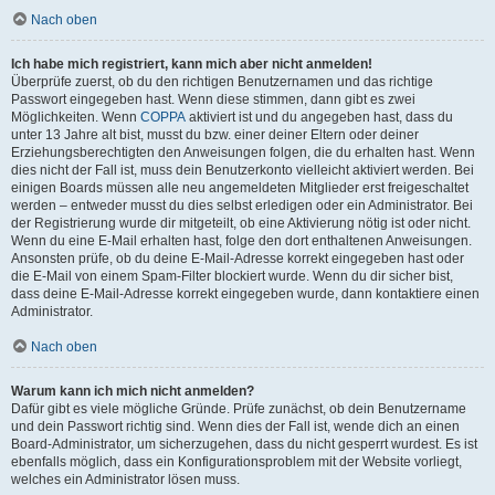
Nach oben
Ich habe mich registriert, kann mich aber nicht anmelden!
Überprüfe zuerst, ob du den richtigen Benutzernamen und das richtige
Passwort eingegeben hast. Wenn diese stimmen, dann gibt es zwei
Möglichkeiten. Wenn
COPPA
aktiviert ist und du angegeben hast, dass du
unter 13 Jahre alt bist, musst du bzw. einer deiner Eltern oder deiner
Erziehungsberechtigten den Anweisungen folgen, die du erhalten hast. Wenn
dies nicht der Fall ist, muss dein Benutzerkonto vielleicht aktiviert werden. Bei
einigen Boards müssen alle neu angemeldeten Mitglieder erst freigeschaltet
werden – entweder musst du dies selbst erledigen oder ein Administrator. Bei
der Registrierung wurde dir mitgeteilt, ob eine Aktivierung nötig ist oder nicht.
Wenn du eine E-Mail erhalten hast, folge den dort enthaltenen Anweisungen.
Ansonsten prüfe, ob du deine E-Mail-Adresse korrekt eingegeben hast oder
die E-Mail von einem Spam-Filter blockiert wurde. Wenn du dir sicher bist,
dass deine E-Mail-Adresse korrekt eingegeben wurde, dann kontaktiere einen
Administrator.
Nach oben
Warum kann ich mich nicht anmelden?
Dafür gibt es viele mögliche Gründe. Prüfe zunächst, ob dein Benutzername
und dein Passwort richtig sind. Wenn dies der Fall ist, wende dich an einen
Board-Administrator, um sicherzugehen, dass du nicht gesperrt wurdest. Es ist
ebenfalls möglich, dass ein Konfigurationsproblem mit der Website vorliegt,
welches ein Administrator lösen muss.