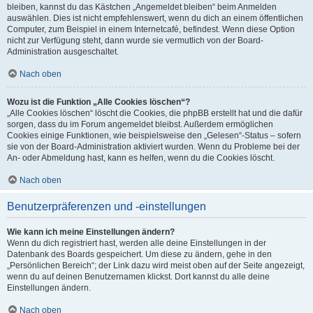
bleiben, kannst du das Kästchen „Angemeldet bleiben“ beim Anmelden
auswählen. Dies ist nicht empfehlenswert, wenn du dich an einem öffentlichen
Computer, zum Beispiel in einem Internetcafé, befindest. Wenn diese Option
nicht zur Verfügung steht, dann wurde sie vermutlich von der Board-
Administration ausgeschaltet.
Nach oben
Wozu ist die Funktion „Alle Cookies löschen“?
„Alle Cookies löschen“ löscht die Cookies, die phpBB erstellt hat und die dafür
sorgen, dass du im Forum angemeldet bleibst. Außerdem ermöglichen
Cookies einige Funktionen, wie beispielsweise den „Gelesen“-Status – sofern
sie von der Board-Administration aktiviert wurden. Wenn du Probleme bei der
An- oder Abmeldung hast, kann es helfen, wenn du die Cookies löscht.
Nach oben
Benutzerpräferenzen und -einstellungen
Wie kann ich meine Einstellungen ändern?
Wenn du dich registriert hast, werden alle deine Einstellungen in der
Datenbank des Boards gespeichert. Um diese zu ändern, gehe in den
„Persönlichen Bereich“; der Link dazu wird meist oben auf der Seite angezeigt,
wenn du auf deinen Benutzernamen klickst. Dort kannst du alle deine
Einstellungen ändern.
Nach oben