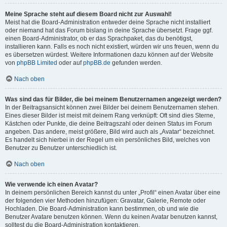
Meine Sprache steht auf diesem Board nicht zur Auswahl!
Meist hat die Board-Administration entweder deine Sprache nicht installiert
oder niemand hat das Forum bislang in deine Sprache übersetzt. Frage ggf.
einen Board-Administrator, ob er das Sprachpaket, das du benötigst,
installieren kann. Falls es noch nicht existiert, würden wir uns freuen, wenn du
es übersetzen würdest. Weitere Informationen dazu können auf der Website
von
phpBB Limited
oder auf
phpBB.de
gefunden werden.
Nach oben
Was sind das für Bilder, die bei meinem Benutzernamen angezeigt werden?
In der Beitragsansicht können zwei Bilder bei deinem Benutzernamen stehen.
Eines dieser Bilder ist meist mit deinem Rang verknüpft: Oft sind dies Sterne,
Kästchen oder Punkte, die deine Beitragszahl oder deinen Status im Forum
angeben. Das andere, meist größere, Bild wird auch als „Avatar“ bezeichnet.
Es handelt sich hierbei in der Regel um ein persönliches Bild, welches von
Benutzer zu Benutzer unterschiedlich ist.
Nach oben
Wie verwende ich einen Avatar?
In deinem persönlichen Bereich kannst du unter „Profil“ einen Avatar über eine
der folgenden vier Methoden hinzufügen: Gravatar, Galerie, Remote oder
Hochladen. Die Board-Administration kann bestimmen, ob und wie die
Benutzer Avatare benutzen können. Wenn du keinen Avatar benutzen kannst,
solltest du die Board-Administration kontaktieren.