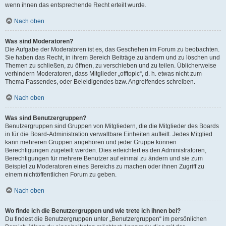
wenn ihnen das entsprechende Recht erteilt wurde.
Nach oben
Was sind Moderatoren?
Die Aufgabe der Moderatoren ist es, das Geschehen im Forum zu beobachten.
Sie haben das Recht, in ihrem Bereich Beiträge zu ändern und zu löschen und
Themen zu schließen, zu öffnen, zu verschieben und zu teilen. Üblicherweise
verhindern Moderatoren, dass Mitglieder „offtopic“, d. h. etwas nicht zum
Thema Passendes, oder Beleidigendes bzw. Angreifendes schreiben.
Nach oben
Was sind Benutzergruppen?
Benutzergruppen sind Gruppen von Mitgliedern, die die Mitglieder des Boards
in für die Board-Administration verwaltbare Einheiten aufteilt. Jedes Mitglied
kann mehreren Gruppen angehören und jeder Gruppe können
Berechtigungen zugeteilt werden. Dies erleichtert es den Administratoren,
Berechtigungen für mehrere Benutzer auf einmal zu ändern und sie zum
Beispiel zu Moderatoren eines Bereichs zu machen oder ihnen Zugriff zu
einem nichtöffentlichen Forum zu geben.
Nach oben
Wo finde ich die Benutzergruppen und wie trete ich ihnen bei?
Du findest die Benutzergruppen unter „Benutzergruppen“ im persönlichen