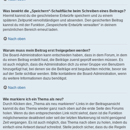
Was bewirkt die „Speichern“-Schaltfläche beim Schreiben eines Beitrags?
Hiermit kannst du die geschriebene Entwürfe speichern und zu einem
späteren Zeitpunkt vervollständigen und absenden. Den gesicherten Beitrag
kannst du mit der Funktion „Gespeicherte Entwürfe verwalten“ in deinem
persönlichen Bereich erneut laden.
Nach oben
Warum muss mein Beitrag erst freigegeben werden?
Die Board-Administration kann entschieden haben, dass in dem Forum, in dem
du einen Beitrag erstellt hast, die Beiträge zuerst geprüft werden müssen. Es
ist auch möglich, dass die Administration dich zu einer Gruppe von Benutzern
hinzugefügt hat, bei denen sie die Beiträge erst begutachten möchte, bevor sie
auf der Seite sichtbar werden. Bitte kontaktiere die Board-Administration, wenn
du weitere Informationen dazu benötigst.
Nach oben
Wie markiere ich ein Thema als neu?
Durch Klicken des „Thema als neu markieren“-Links in der Beitragsansicht
kannst du das Thema wieder ganz nach oben auf die erste Seite des Forums
holen. Wenn du den entsprechenden Link nicht siehst, dann ist die Funktion
möglicherweise deaktiviert oder seit der letzten Markierung ist nicht genügend
Zeit vergangen. Es ist auch möglich, das Thema nach oben zu holen, indem du
einfach eine Antwort darauf schreibst. Stelle jedoch sicher, dass du die Regeln