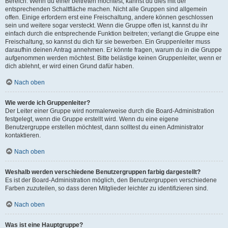
Bereich. Wenn du einer beitreten möchtest, kannst du dies mit der
entsprechenden Schaltfläche machen. Nicht alle Gruppen sind allgemein
offen. Einige erfordern erst eine Freischaltung, andere können geschlossen
sein und weitere sogar versteckt. Wenn die Gruppe offen ist, kannst du ihr
einfach durch die entsprechende Funktion beitreten; verlangt die Gruppe eine
Freischaltung, so kannst du dich für sie bewerben. Ein Gruppenleiter muss
daraufhin deinen Antrag annehmen. Er könnte fragen, warum du in die Gruppe
aufgenommen werden möchtest. Bitte belästige keinen Gruppenleiter, wenn er
dich ablehnt, er wird einen Grund dafür haben.
Nach oben
Wie werde ich Gruppenleiter?
Der Leiter einer Gruppe wird normalerweise durch die Board-Administration
festgelegt, wenn die Gruppe erstellt wird. Wenn du eine eigene
Benutzergruppe erstellen möchtest, dann solltest du einen Administrator
kontaktieren.
Nach oben
Weshalb werden verschiedene Benutzergruppen farbig dargestellt?
Es ist der Board-Administration möglich, den Benutzergruppen verschiedene
Farben zuzuteilen, so dass deren Mitglieder leichter zu identifizieren sind.
Nach oben
Was ist eine Hauptgruppe?